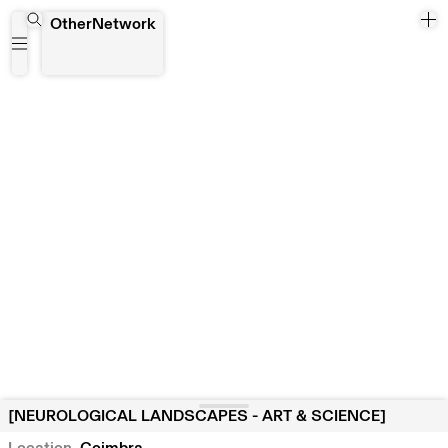
[NEUROLOGICAL LANDSCAPES - ART & SCIENCE]
OtherNetwork
[NEUROLOGICAL LANDSCAPES - ART & SCIENCE]