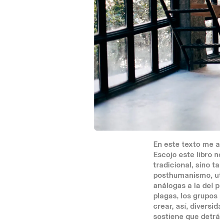
En este texto me a
Escojo este libro 
tradicional, sino 
posthumanismo, ut
análogas a la del 
plagas, los grupos
crear, así, divers
sostiene que detrá