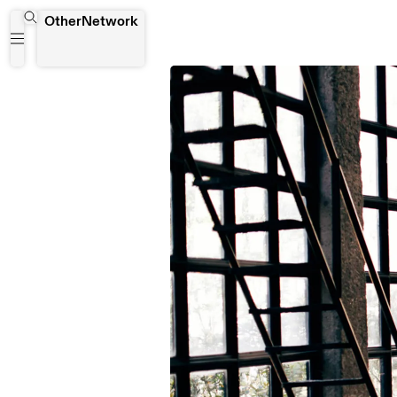
OtherNetwork